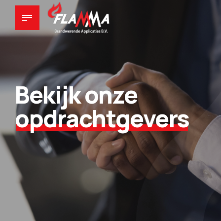
Bekijk onze
opdrachtgevers