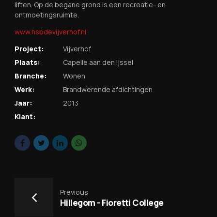
liften. Op de begane grond is een recreatie- en
ontmoetingsruimte.
www.hsbdevijverhof.nl
Project:
Vijverhof
Plaats:
Capelle aan den Ijssel
Branche:
Wonen
Werk:
Brandwerende afdichtingen
Jaar:
2013
Klant:
Previous
Hillegom - Fioretti College