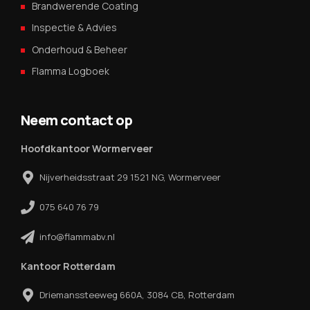
Brandwerende Coating
Inspectie & Advies
Onderhoud & Beheer
Flamma Logboek
Neem contact op
Hoofdkantoor Wormerveer
Nijverheidsstraat 29 1521 NG, Wormerveer
075 640 76 79
info@flammabv.nl
Kantoor Rotterdam
Driemanssteeweg 660A, 3084 CB, Rotterdam