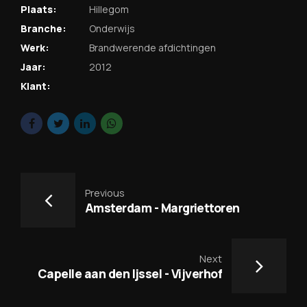
Plaats:
Hillegom
Branche:
Onderwijs
Werk:
Brandwerende afdichtingen
Jaar:
2012
Klant:
Previous
Amsterdam - Margriettoren
Next
Capelle aan den Ijssel - Vijverhof