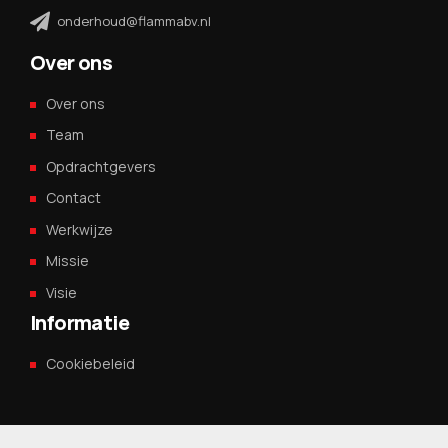
onderhoud@flammabv.nl
Over ons
Over ons
Team
Opdrachtgevers
Contact
Werkwijze
Missie
Visie
Informatie
Cookiebeleid