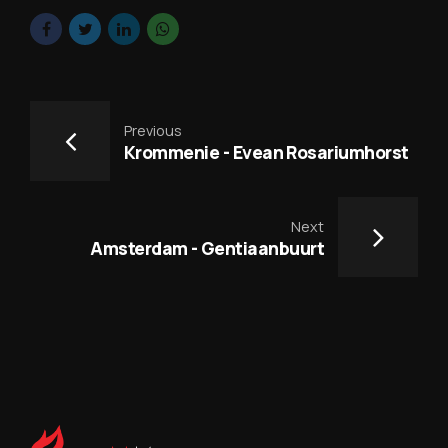
Previous
Krommenie - Evean Rosariumhorst
Next
Amsterdam - Gentiaanbuurt