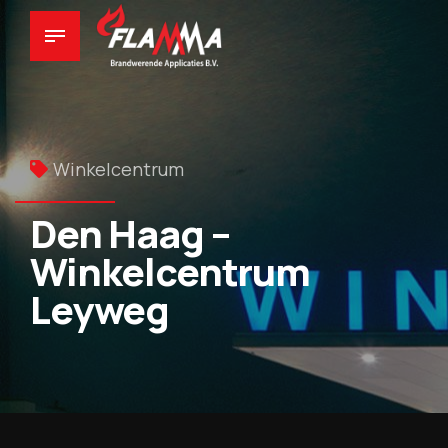
Winkelcentrum
Den Haag –
Winkelcentrum
Leyweg