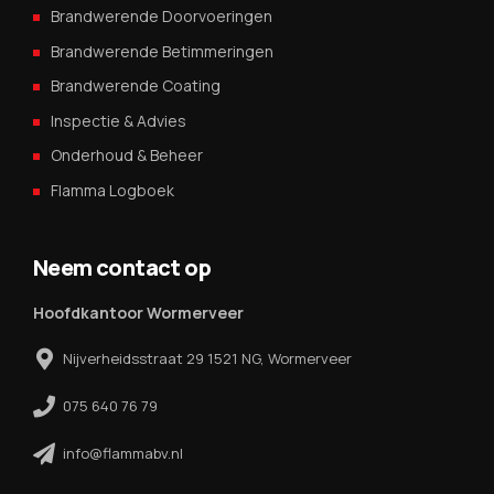
Brandwerende Doorvoeringen
Brandwerende Betimmeringen
Brandwerende Coating
Inspectie & Advies
Onderhoud & Beheer
Flamma Logboek
Neem contact op
Hoofdkantoor Wormerveer
Nijverheidsstraat 29 1521 NG, Wormerveer
075 640 76 79
info@flammabv.nl