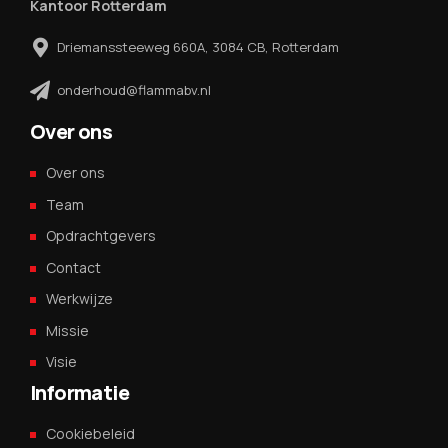
Kantoor Rotterdam
Driemanssteeweg 660A, 3084 CB, Rotterdam
onderhoud@flammabv.nl
Over ons
Over ons
Team
Opdrachtgevers
Contact
Werkwijze
Missie
Visie
Informatie
Cookiebeleid