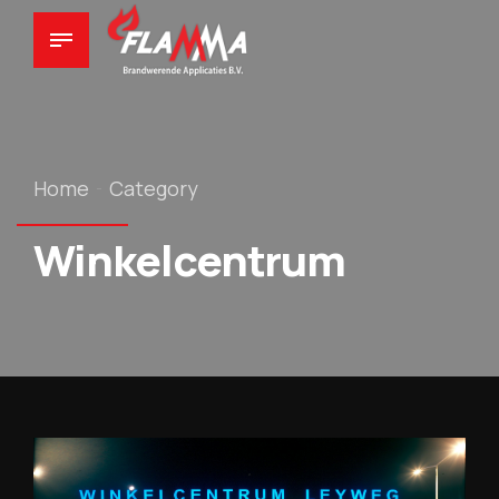
Home
Category
Winkelcentrum