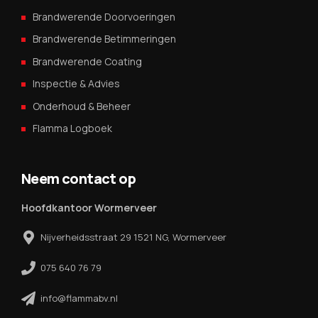
Brandwerende Doorvoeringen
Brandwerende Betimmeringen
Brandwerende Coating
Inspectie & Advies
Onderhoud & Beheer
Flamma Logboek
Neem contact op
Hoofdkantoor Wormerveer
Nijverheidsstraat 29 1521 NG, Wormerveer
075 640 76 79
info@flammabv.nl