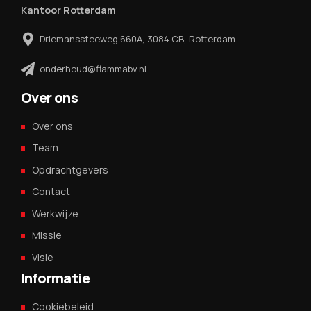
Kantoor Rotterdam
Driemanssteeweg 660A, 3084 CB, Rotterdam
onderhoud@flammabv.nl
Over ons
Over ons
Team
Opdrachtgevers
Contact
Werkwijze
Missie
Visie
Informatie
Cookiebeleid