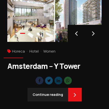
Horeca
Hotel
Wonen
Amsterdam – Y Tower
Continue reading