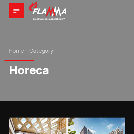
Home
Category
Horeca